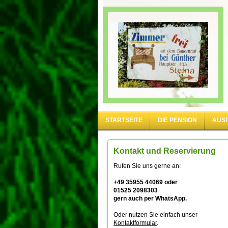
STARTSEITE
DIE PENSION
AUS
Kontakt und Reservierung
Rufen Sie uns gerne an:
+49 35955 44069 oder
01525 2098303
gern auch per WhatsApp.
Oder nutzen Sie einfach unser
Kontaktformular
.