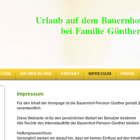
Urlaub auf dem Bauernh
bei Familie Günthe
FLÜGE
IHR WEG ZU UNS
KONTAKT
IMPRESSUM
PREISE
Impressum
Für den Inhalt der Hompage ist die Bauernhof-Pension Günther gemäß §
verantwortlich.
Diese Webseite ist für den persönlichen Bedarf der Benutzer bestimmt.
Alle Rechte des Internetauftritts der Bauernhof-Pension-Günther bleiben
Haftungsausschluss:
Vorsorglich weisen wir darauf hin, dass wir keinen Einfluss auf den Inhal