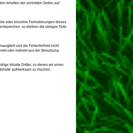
en Inhalten der verlinkten Seiten auf
Teile oder einzelne Formulierungen dieses
 entsprechen, so bleiben die übrigen Teile
auigkeit und die Fehlerfreiheit nicht
irekt oder indirekt aus der Benutzung
rige Inhalte Dritter, zu denen wir einen
e Inhalte aufmerksam zu machen.