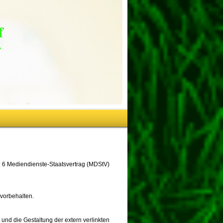
of
r
 6 Mediendienste-Staatsvertrag (MDStV)
 vorbehalten.
t und die Gestaltung der extern verlinkten